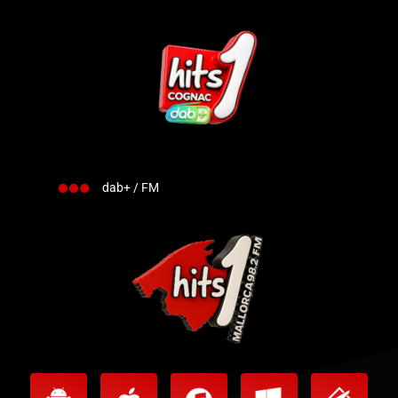
dab+ / FM