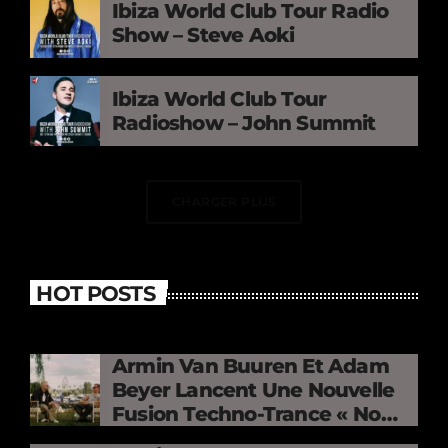
Ibiza World Club Tour Radio
Show – Steve Aoki
Ibiza World Club Tour
Radioshow – John Summit
CHARGER PLUS
HOT POSTS
Armin Van Buuren Et Adam
Beyer Lancent Une Nouvelle
Fusion Techno-Trance « No
Mercy »