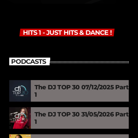
HITS 1 - JUST HITS & DANCE !
PODCASTS
The DJ TOP 30 07/12/2025 Part
1
The DJ TOP 30 31/05/2026 Part
1