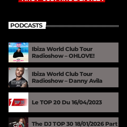
PODCASTS
Ibiza World Club Tour
Radioshow – OHLOVE!
Ibiza World Club Tour
Radioshow – Danny Avila
Le TOP 20 Du 16/04/2023
The DJ TOP 30 18/01/2026 Part