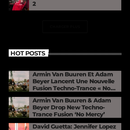
2
CHARGER PLUS
HOT POSTS
Armin Van Buuren Et Adam
Beyer Lancent Une Nouvelle
Fusion Techno-Trance « No
Mercy »
Armin Van Buuren & Adam
Beyer Drop New Techno-
Trance Fusion ‘No Mercy’
David Guetta: Jennifer Lopez