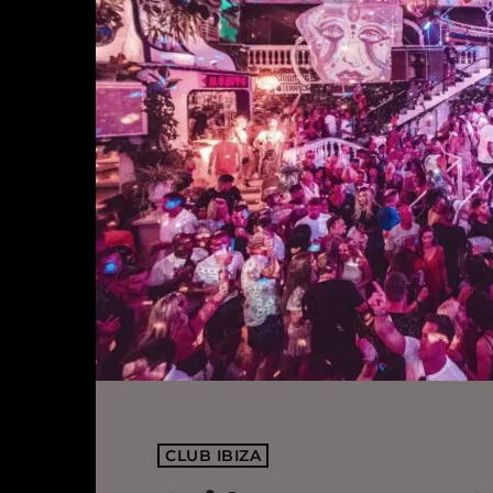
CLUB IBIZA