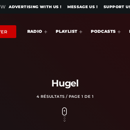
OW
ADVERTISING WITH US !
MESSAGE US !
SUPPORT US
RADIO
PLAYLIST
PODCASTS
YER
Hugel
4 RÉSULTATS / PAGE 1 DE 1