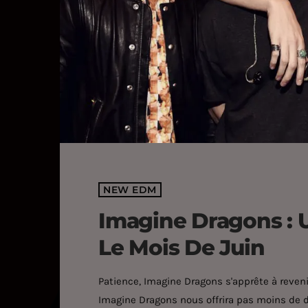
NEW EDM
Imagine Dragons : 
Le Mois De Juin
Patience, Imagine Dragons s'apprête à revenir
Imagine Dragons nous offrira pas moins de deu