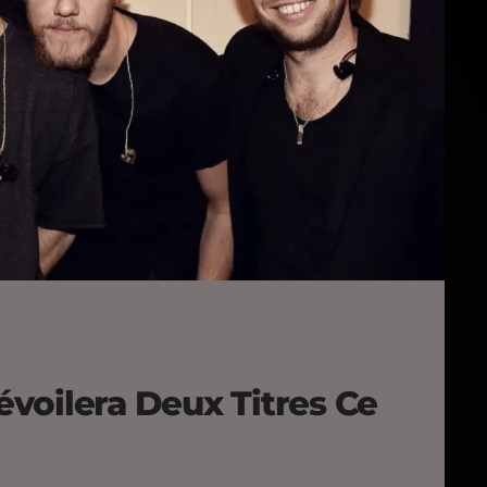
voilera Deux Titres Ce