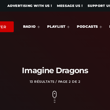
ADVERTISING WITH US !
MESSAGE US !
SUPPORT US
RADIO
PLAYLIST
PODCASTS
YER
Imagine Dragons
13 RÉSULTATS / PAGE 2 DE 2