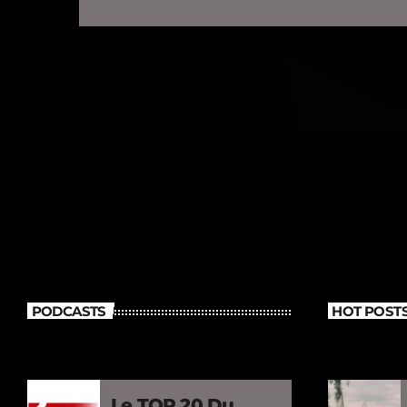
PODCASTS
HOT POST
Le TOP 20 Du