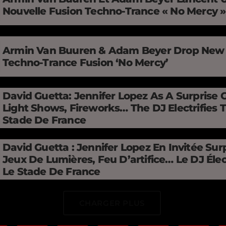
Nouvelle Fusion Techno-Trance « No Mercy 
Armin Van Buuren & Adam Beyer Drop New
Techno-Trance Fusion ‘No Mercy’
David Guetta: Jennifer Lopez As A Surprise 
Light Shows, Fireworks… The DJ Electrifies 
Stade De France
David Guetta : Jennifer Lopez En Invitée Surp
Jeux De Lumières, Feu D’artifice… Le DJ Élec
Le Stade De France
CHARGER PLUS