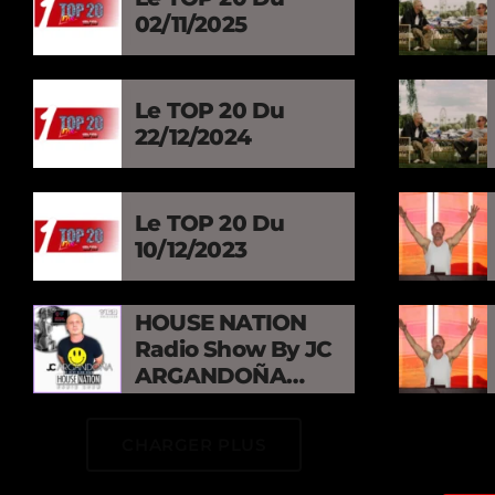
02/11/2025
Le TOP 20 Du
22/12/2024
Le TOP 20 Du
10/12/2023
HOUSE NATION
Radio Show By JC
ARGANDOÑA
Episode 274
CHARGER PLUS