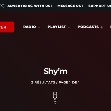
X)
ADVERTISING WITH US !
MESSAGE US !
SUPPORT US
RADIO
PLAYLIST
PODCASTS
YER
Shy’m
2 RÉSULTATS / PAGE 1 DE 1