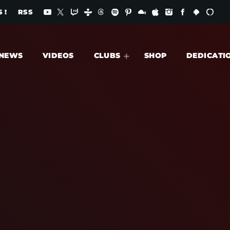
 !
RSS
NEWS
VIDEOS
CLUBS
SHOP
DEDICATI