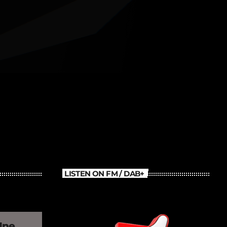
LISTEN ON FM / DAB+
Une