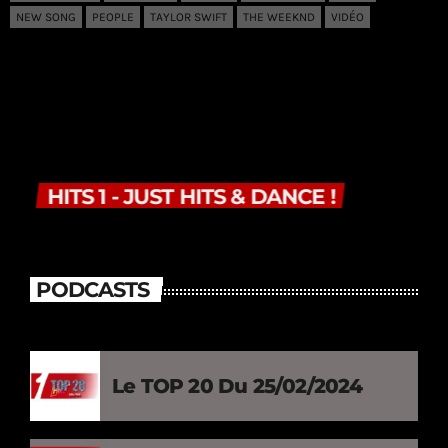
NEW SONG
PEOPLE
TAYLOR SWIFT
THE WEEKND
VIDÉO
HITS 1 - JUST HITS & DANCE !
PODCASTS
Le TOP 20 Du 25/02/2024