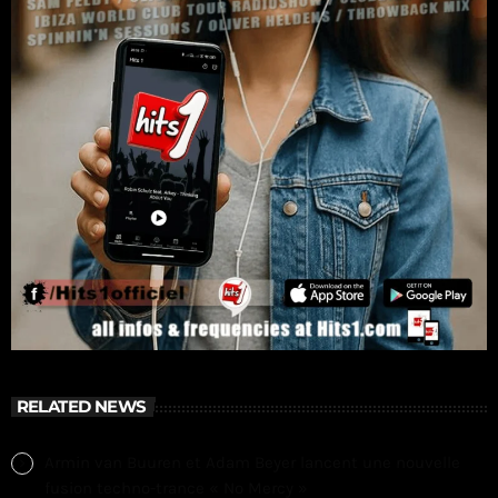
RELATED NEWS
Armin van Buuren et Adam Beyer lancent une nouvelle
fusion techno-trance « No Mercy »