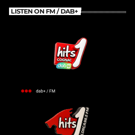
LISTEN ON FM / DAB+
dab+ / FM