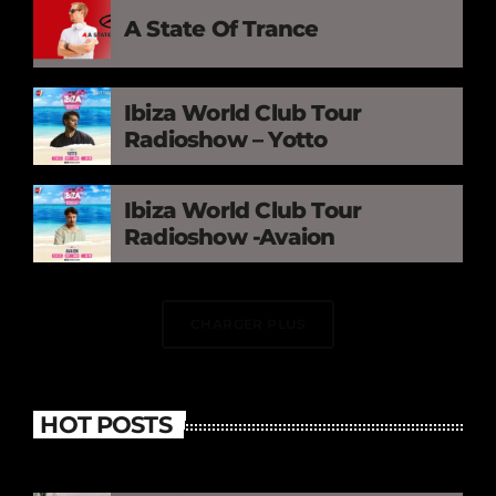
A State Of Trance
Ibiza World Club Tour
Radioshow – Yotto
Ibiza World Club Tour
Radioshow -Avaion
CHARGER PLUS
HOT POSTS