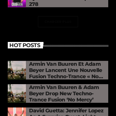
278
CHARGER PLUS
HOT POSTS
Armin Van Buuren Et Adam
Beyer Lancent Une Nouvelle
Fusion Techno-Trance « No
Mercy »
Armin Van Buuren & Adam
Beyer Drop New Techno-
Trance Fusion ‘No Mercy’
David Guetta: Jennifer Lopez