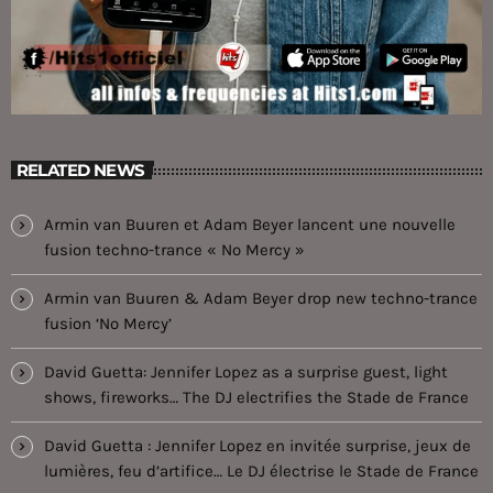
RELATED NEWS
Armin van Buuren et Adam Beyer lancent une nouvelle
fusion techno-trance « No Mercy »
Armin van Buuren & Adam Beyer drop new techno-trance
fusion ‘No Mercy’
David Guetta: Jennifer Lopez as a surprise guest, light
shows, fireworks… The DJ electrifies the Stade de France
David Guetta : Jennifer Lopez en invitée surprise, jeux de
lumières, feu d’artifice… Le DJ électrise le Stade de France