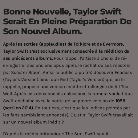
Bonne Nouvelle, Taylor Swift
Serait En Pleine Préparation De
Son Nouvel Album.
Après les sorties (applaudies) de Folklore et de Evermore,
Taylor Swift s’est exclusivement consacrée à la réédition de
ses précédents albums.
Pour rappel, l’artiste a choisi de ré-
enregistrer ses anciens opus après le rachat de ses masters
par Scooter Braun. Ainsi, le public a pu (re) découvrir Fearless
(Taylor’s Version) ainsi que Red (Taylor’s Version) qui, on le
rappelle, propose une version inédite et rallongée de All Too
Well. Après ces deux succès colossaux, la rumeur voulait que
Swift enchaîne avec la sortie de sa propre version de
1989
(sorti en 2014).
En tout cas, c’est que les indices pointés par
les fans semblaient annoncés). Or, et si Taylor Swift travaillait
sur un nouvel album inédit ?
D’après le média britannique The Sun, Swift serait