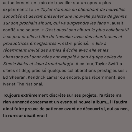
actuellement en train de travailler sur un opus « plus
expérimental » : «
Taylor s’amuse en cherchant de nouvelles
sonorités et devrait présenter une nouvelle palette de genres
sur son prochain album, qui va surprendre les fans
», aurait
confié une source. «
C’est aussi son album le plus collaboratif
à ce jour et elle a hâte de travailler avec des chanteuses et
productrices émergeantes
», est-il précisé. «
Elle a
récemment invité des amies à écrire avec elle et les
chansons qui sont nées ont rappelé à son équipe celles de
Stevie Nicks et Joan Armatrading
». A ce jour, Taylor Swift a
d’ores et déjç précisé quelques collaborations prestigieuses :
Ed Sheeran, Kendrick Lamar ou encore, plus récemment, Bon
Iver et The National.
Toujours extrêmement discrète sur ses projets, l’artiste n’a
rien annoncé concernant un eventuel nouvel album… il faudra
ainsi faire preuve de patience avant de découvri si, oui ou non,
la rumeur disait vrai !