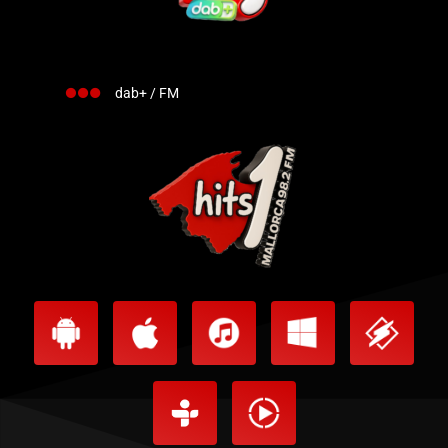
dab+ / FM