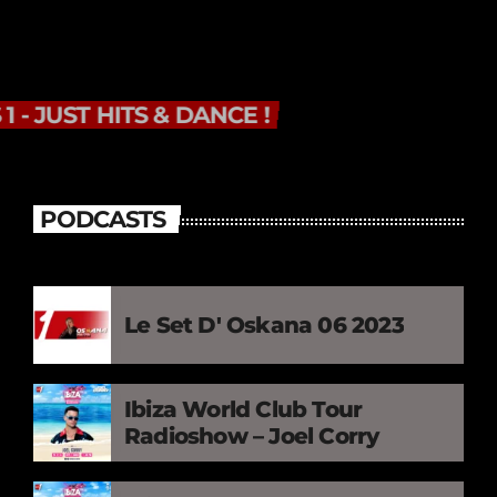
HITS 1 - JUST HITS & DANCE !
PODCASTS
Le Set D' Oskana 06 2023
Ibiza World Club Tour
Radioshow – Joel Corry