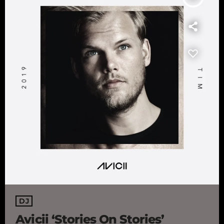
DJ
Avicii ‘Stories On Stories’