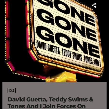
DJ
David Guetta, Teddy Swims &
Tones And I Join Forces On