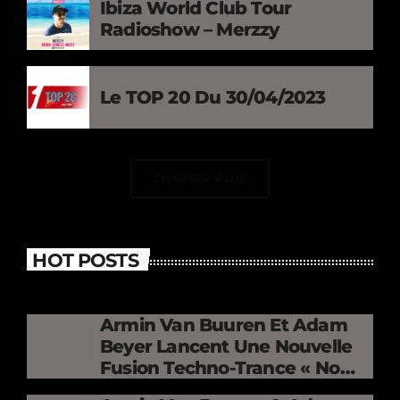
Ibiza World Club Tour
Radioshow – Merzzy
Le TOP 20 Du 30/04/2023
CHARGER PLUS
HOT POSTS
Armin Van Buuren Et Adam
Beyer Lancent Une Nouvelle
Fusion Techno-Trance « No
Mercy »