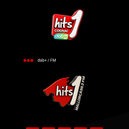
dab+ / FM