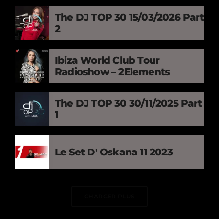
The DJ TOP 30 15/03/2026 Part
2
Ibiza World Club Tour
Radioshow – 2Elements
The DJ TOP 30 30/11/2025 Part
1
Le Set D' Oskana 11 2023
CHARGER PLUS