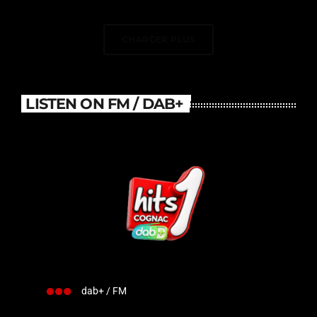
DJ Électrise Le Stade De
France
CHARGER PLUS
LISTEN ON FM / DAB+
dab+ / FM