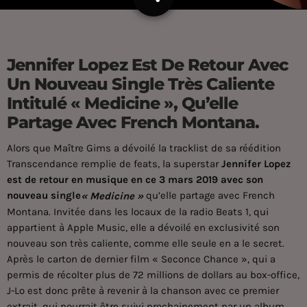
Jennifer Lopez Est De Retour Avec
Un Nouveau Single Très Caliente
Intitulé « Medicine », Qu’elle
Partage Avec French Montana.
Alors que Maître Gims a dévoilé la tracklist de sa réédition
Transcendance remplie de feats, la superstar
Jennifer Lopez
est de retour en musique en ce 3 mars 2019 avec son
nouveau single
qu’elle partage avec French
« Medicine »
Montana. Invitée dans les locaux de la radio Beats 1, qui
appartient à Apple Music, elle a dévoilé en exclusivité son
nouveau son très caliente, comme elle seule en a le secret.
Après le carton de dernier film « Seconce Chance », qui a
permis de récolter plus de 72 millions de dollars au box-office,
J-Lo est donc prête à revenir à la chanson avec ce premier
extrait, qui pourrait être suivi prochainement par un album.