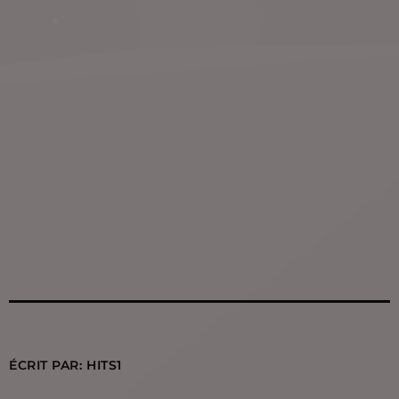
ÉCRIT PAR:
HITS1