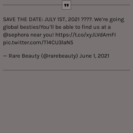
SAVE THE DATE: JULY 1ST, 2021 ????. We’re going
global besties!You’ll be able to find us at a
@sephora
near you!
https://t.co/xyJLVdAmFI
pic.twitter.com/Tl4CU3laN5
— Rare Beauty (@rarebeauty)
June 1, 2021