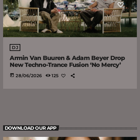
DJ
Armin Van Buuren & Adam Beyer Drop
New Techno-Trance Fusion ‘No Mercy’
today
28/06/2026
125
DOWNLOAD OUR APP