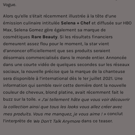
Vogue.
Alors qu’elle s’était récemment illustrée à la tête d’une
émission culinaire intitulée
Selena + Chef
et diffusée sur HBO
Max,
Selena Gomez
gère également sa marque de
cosmétiques
Rare Beauty
. Si les résultats financiers
demeurent assez flou pour le moment, la star vient
d’annoncer officiellement que ses produits seraient
désormais commercialisés dans le monde entier. Annoncée
dans une courte vidéo de quelques secondes sur les réseaux
sociaux, la nouvelle précise que la marque de la chanteuse
sera disponible à l’international dès le 1er juillet 2021. Une
information qui semble ravir cette dernière dont la nouvelle
couleur de cheveux, blond platine, avait récemment fait le
buzz sur la toile.
« J’ai tellement hâte que vous voir découvrir
la collection ainsi que tous les looks vous allez créer avec
conclut
mes produits. Vous me manquez, je vous aime ! »
l’interprète de
dans ce teaser.
We Don’t Talk Anymore