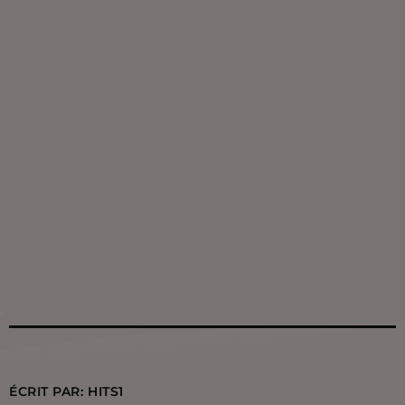
ÉCRIT PAR:
HITS1