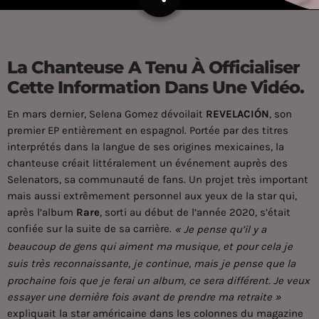
La Chanteuse A Tenu À Officialiser
Cette Information Dans Une Vidéo.
En mars dernier, Selena Gomez dévoilait
REVELACIÓN
, son
premier EP entièrement en espagnol. Portée par des titres
interprétés dans la langue de ses origines mexicaines, la
chanteuse créait littéralement un événement auprès des
Selenators, sa communauté de fans. Un projet très important
mais aussi extrêmement personnel aux yeux de la star qui,
après l’album
Rare
, sorti au début de l’année 2020, s’était
confiée sur la suite de sa carrière.
« Je pense qu’il y a
beaucoup de gens qui aiment ma musique, et pour cela je
suis très reconnaissante, je continue, mais je pense que la
prochaine fois que je ferai un album, ce sera différent. Je veux
essayer une dernière fois avant de prendre ma retraite »
expliquait la star américaine dans les colonnes du magazine