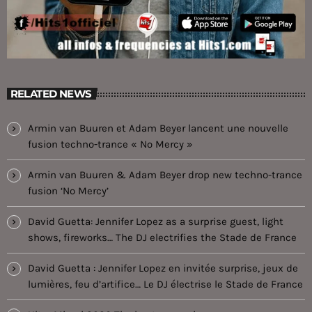
RELATED NEWS
Armin van Buuren et Adam Beyer lancent une nouvelle
fusion techno-trance « No Mercy »
Armin van Buuren & Adam Beyer drop new techno-trance
fusion ‘No Mercy’
David Guetta: Jennifer Lopez as a surprise guest, light
shows, fireworks… The DJ electrifies the Stade de France
David Guetta : Jennifer Lopez en invitée surprise, jeux de
lumières, feu d’artifice… Le DJ électrise le Stade de France