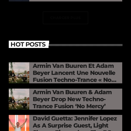
CHARGER PLUS
HOT POSTS
Armin Van Buuren Et Adam
Beyer Lancent Une Nouvelle
Fusion Techno-Trance « No
Mercy »
Armin Van Buuren & Adam
Beyer Drop New Techno-
Trance Fusion ‘No Mercy’
David Guetta: Jennifer Lopez
As A Surprise Guest, Light