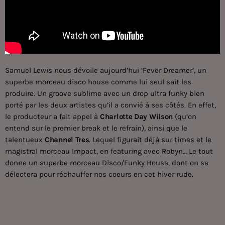
Samuel Lewis nous dévoile aujourd’hui ‘Fever Dreamer’, un
superbe morceau disco house comme lui seul sait les
produire. Un groove sublime avec un drop ultra funky bien
porté par les deux artistes qu’il a convié à ses côtés. En effet,
le producteur a fait appel à
Charlotte Day Wilson
(qu’on
entend sur le premier break et le refrain), ainsi que le
talentueux
Channel Tres
. Lequel figurait déjà sur times et le
magistral morceau Impact, en featuring avec Robyn… Le tout
donne un superbe morceau Disco/Funky House, dont on se
délectera pour réchauffer nos coeurs en cet hiver rude.