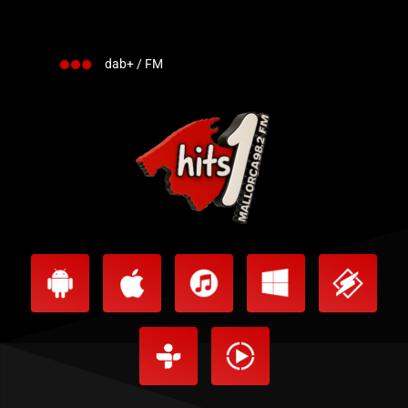
dab+ / FM