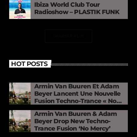
Ibiza World Club Tour
Radioshow – PLASTIK FUNK
CHARGER PLUS
HOT POSTS
Armin Van Buuren Et Adam
Beyer Lancent Une Nouvelle
Fusion Techno-Trance « No
Mercy »
Armin Van Buuren & Adam
Beyer Drop New Techno-
Trance Fusion ‘No Mercy’