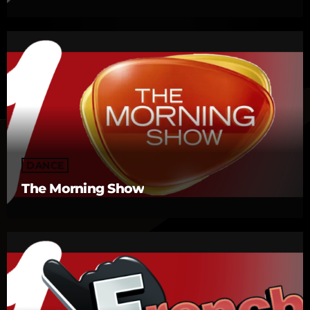
DANCE
The Morning Show