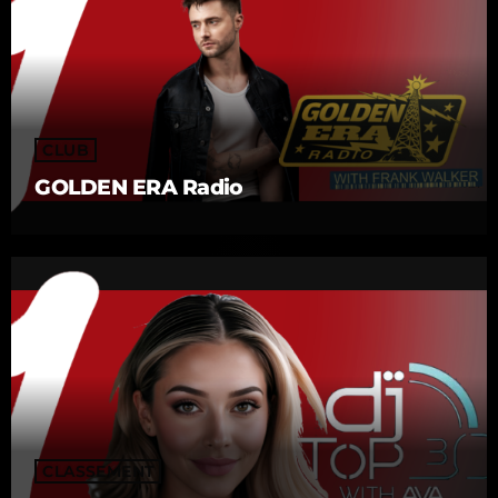
CLUB
GOLDEN ERA Radio
CLASSEMENT