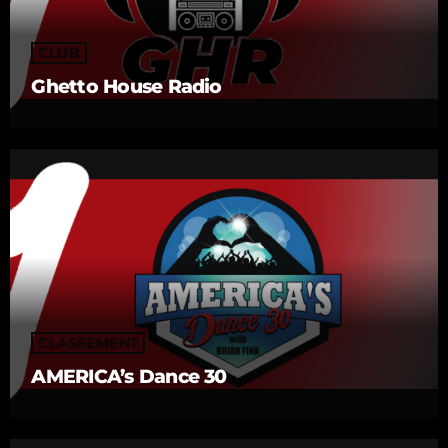
CLUB
Ghetto House Radio
CLASSEMENT
AMERICA’s Dance 30