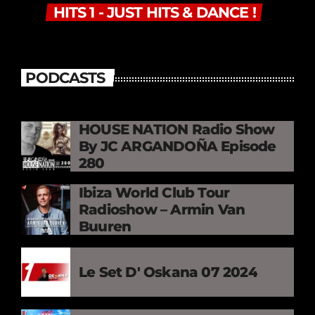
HITS 1 - JUST HITS & DANCE !
PODCASTS
HOUSE NATION Radio Show
By JC ARGANDOÑA Episode
280
Ibiza World Club Tour
Radioshow – Armin Van
Buuren
Le Set D' Oskana 07 2024