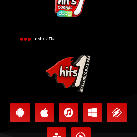
dab+ / FM