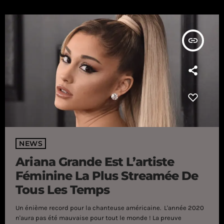
insert_link
NEWS
Ariana Grande Est L’artiste
Féminine La Plus Streamée De
Tous Les Temps
Un énième record pour la chanteuse américaine. L'année 2020
n'aura pas été mauvaise pour tout le monde ! La preuve