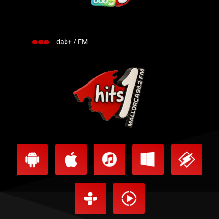
dab+ / FM