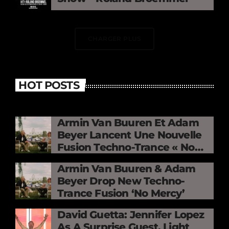
CHARGER PLUS
HOT POSTS
Armin Van Buuren Et Adam
Beyer Lancent Une Nouvelle
Fusion Techno-Trance « No
Mercy »
Armin Van Buuren & Adam
Beyer Drop New Techno-
Trance Fusion ‘No Mercy’
David Guetta: Jennifer Lopez
As A Surprise Guest, Light