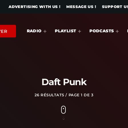
ADVERTISING WITH US !
MESSAGE US !
SUPPORT US
RADIO
PLAYLIST
PODCASTS
YER
Daft Punk
26 RÉSULTATS / PAGE 1 DE 3