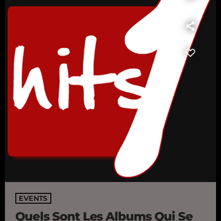
EVENTS
Quels Sont Les Albums Qui Se