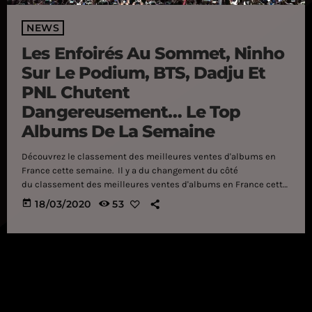
NEWS
Les Enfoirés Au Sommet, Ninho
Sur Le Podium, BTS, Dadju Et
PNL Chutent
Dangereusement… Le Top
Albums De La Semaine
Découvrez le classement des meilleures ventes d'albums en
France cette semaine. Il y a du changement du côté
du classement des meilleures ventes d'albums en France cette
semaine. Au sommet, ce sont Les Enfoirés qui s'imposent
today
18/03/2020
53
avec Le Pari(s) des Enfoirés. Ninho fait une belle entrée sur la
seconde marche avec sa mixtape M.I.L.S 3, juste devant Vitaa,
qui a annoncé une bonne nouvelle après son coup de gueule
contre l'annulation de ses concerts, et […]