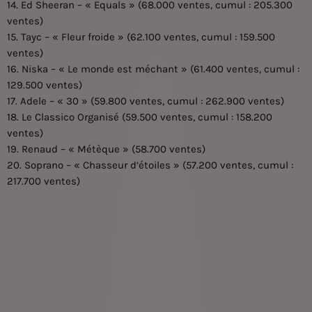
14. Ed Sheeran – « Equals » (68.000 ventes, cumul : 205.300
ventes)
15. Tayc – « Fleur froide » (62.100 ventes, cumul : 159.500
ventes)
16. Niska – « Le monde est méchant » (61.400 ventes, cumul :
129.500 ventes)
17. Adele – « 30 » (59.800 ventes, cumul : 262.900 ventes)
18. Le Classico Organisé (59.500 ventes, cumul : 158.200
ventes)
19. Renaud – « Métèque » (58.700 ventes)
20. Soprano – « Chasseur d’étoiles » (57.200 ventes, cumul :
217.700 ventes)