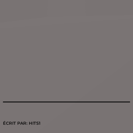
ÉCRIT PAR:
HITS1