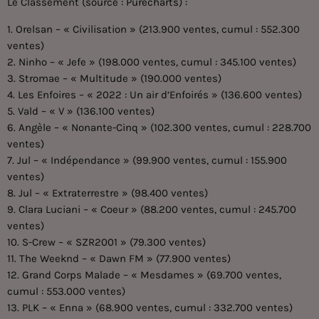
Le Classement (source :
Purecharts
) :
1. Orelsan – « Civilisation » (213.900 ventes, cumul : 552.300
ventes)
2. Ninho – « Jefe » (198.000 ventes, cumul : 345.100 ventes)
3. Stromae – « Multitude » (190.000 ventes)
4. Les Enfoires – « 2022 : Un air d’Enfoirés » (136.600 ventes)
5. Vald – « V » (136.100 ventes)
6. Angèle – « Nonante-Cinq » (102.300 ventes, cumul : 228.700
ventes)
7. Jul – « Indépendance » (99.900 ventes, cumul : 155.900
ventes)
8. Jul – « Extraterrestre » (98.400 ventes)
9. Clara Luciani – « Coeur » (88.200 ventes, cumul : 245.700
ventes)
10. S-Crew – « SZR2001 » (79.300 ventes)
11. The Weeknd – « Dawn FM » (77.900 ventes)
12. Grand Corps Malade – « Mesdames » (69.700 ventes,
cumul : 553.000 ventes)
13. PLK – « Enna » (68.900 ventes, cumul : 332.700 ventes)