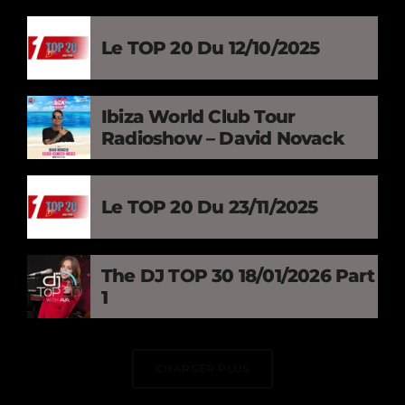
Le TOP 20 Du 12/10/2025
Ibiza World Club Tour
Radioshow – David Novack
Le TOP 20 Du 23/11/2025
The DJ TOP 30 18/01/2026 Part
1
CHARGER PLUS