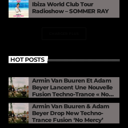
Ibiza World Club Tour
Radioshow – SOMMER RAY
CHARGER PLUS
HOT POSTS
Armin Van Buuren Et Adam
Beyer Lancent Une Nouvelle
Fusion Techno-Trance « No
Mercy »
Armin Van Buuren & Adam
Beyer Drop New Techno-
Trance Fusion ‘No Mercy’