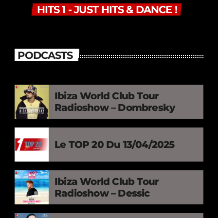
HITS 1 - JUST HITS & DANCE !
PODCASTS
Ibiza World Club Tour
Radioshow – Dombresky
Le TOP 20 Du 13/04/2025
Ibiza World Club Tour
Radioshow – Dessic