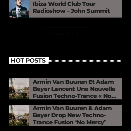
Ibiza World Club Tour
Radioshow – John Summit
CHARGER PLUS
HOT POSTS
Armin Van Buuren Et Adam
Beyer Lancent Une Nouvelle
Fusion Techno-Trance « No
Mercy »
Armin Van Buuren & Adam
Beyer Drop New Techno-
Trance Fusion ‘No Mercy’