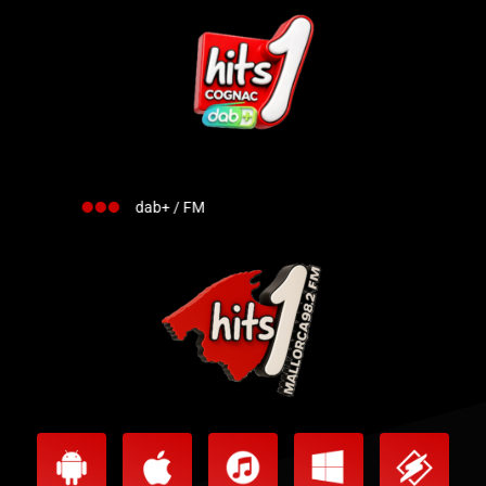
dab+ / FM