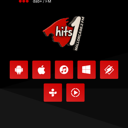
dab+ / FM