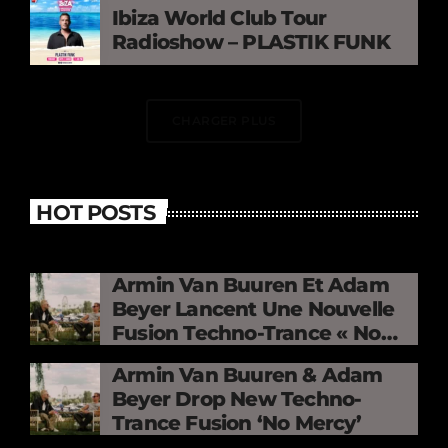
Ibiza World Club Tour
Radioshow – PLASTIK FUNK
CHARGER PLUS
HOT POSTS
Armin Van Buuren Et Adam
Beyer Lancent Une Nouvelle
Fusion Techno-Trance « No
Mercy »
Armin Van Buuren & Adam
Beyer Drop New Techno-
Trance Fusion ‘No Mercy’