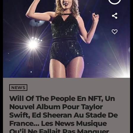
NEWS
Will Of The People En NFT, Un
Nouvel Album Pour Taylor
Swift, Ed Sheeran Au Stade De
France… Les News Musique
Qu’il Ne Fallait Pas Manquer