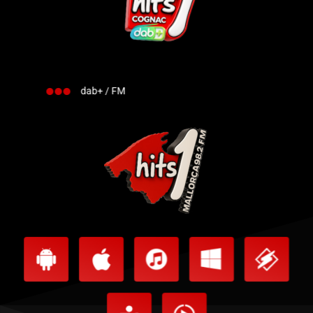
dab+ / FM