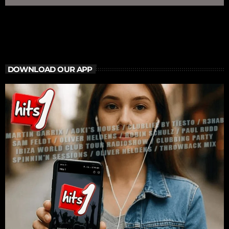
déjà été reporté à l'année d'après, soit 2021, en raison de la crise
sanitaire. N'étant toujours pas prête […]
DOWNLOAD OUR APP