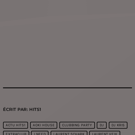
ÉCRIT PAR:
HITS1
ACTU HITS1
AOKI HOUSE
CLUBBING PARTY
DJ
DJ KRIS
EXTRACLUB
I NEED
LAURENT SCHARK
LAURENT VEIX