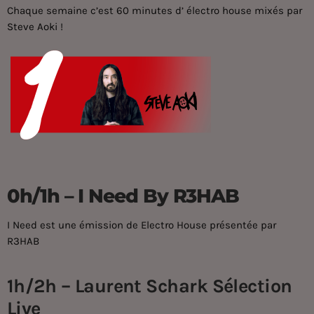
Chaque semaine c’est 60 minutes d’ électro house mixés par
Steve Aoki
!
0h/1h – I Need By R3HAB
I Need est une émission de Electro House présentée par
R3HAB
1h/2h – Laurent Schark Sélection
Live