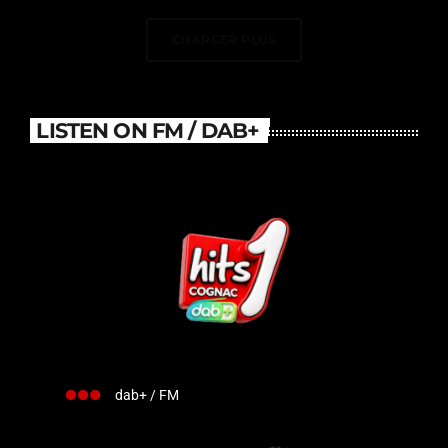
France
CHARGER PLUS
LISTEN ON FM / DAB+
dab+ / FM