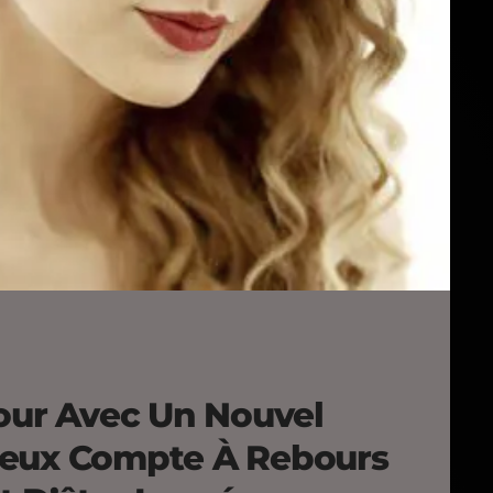
tour Avec Un Nouvel
ieux Compte À Rebours