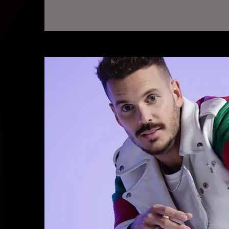
Brothers), du rock (The Cranberries), des mus