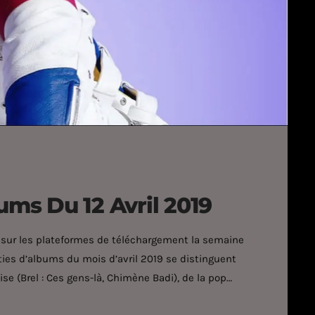
ums Du 12 Avril 2019
 sur les plateformes de téléchargement la semaine
rties d’albums du mois d’avril 2019 se distinguent
ise (Brel : Ces gens-là, Chimène Badi), de la pop
kora), de la musique électronique (The Chemical