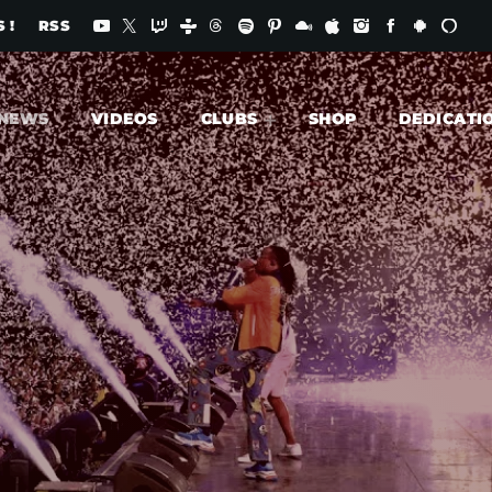
 !
RSS
NEWS
VIDEOS
CLUBS
SHOP
DEDICATI