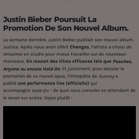
Justin Bieber Poursuit La
Promotion De Son Nouvel Album.
La semaine dernière, Justin Bieber publiait son nouvel album,
Justice. Après nous avoir offert
Changes
, l’artiste a choisi de
retourner en studio pour mieux travailler sur de nouveaux
morceaux.
En ressort des titres efficaces tels que
Peaches,
. Et justement, pour assurer la
Anyone ou encore Hold On
promotion de ce nouvel opus, l’interprète de
a
Yummy
publié
une performance live (officielle)
qui
accompagne
– de quoi nous consoler en attendant de
Hold On
le revoir sur scène. Voyez plutôt :