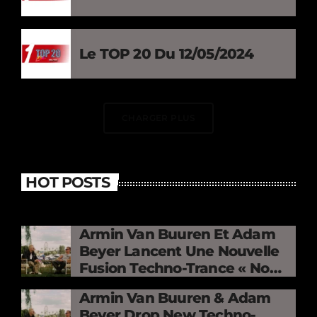
Le TOP 20 Du 12/05/2024
CHARGER PLUS
HOT POSTS
Armin Van Buuren Et Adam
Beyer Lancent Une Nouvelle
Fusion Techno-Trance « No
Mercy »
Armin Van Buuren & Adam
Beyer Drop New Techno-