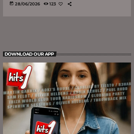
today
28/06/2026
123
DOWNLOAD OUR APP