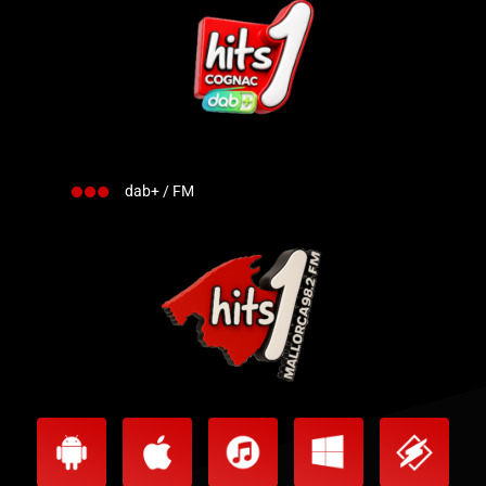
dab+ / FM