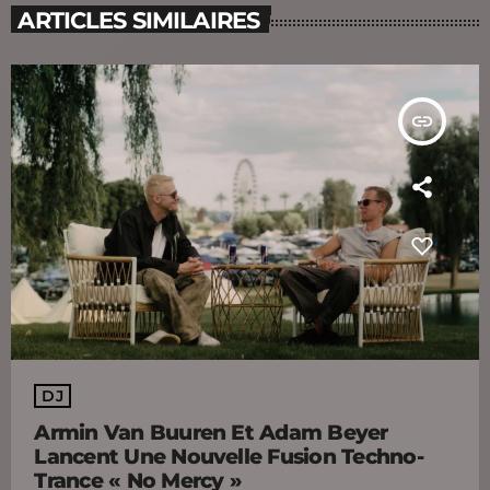
ARTICLES SIMILAIRES
insert_link
DJ
Armin Van Buuren Et Adam Beyer
Lancent Une Nouvelle Fusion Techno-
Trance « No Mercy »