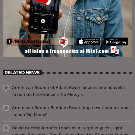
RELATED NEWS
Armin van Buuren et Adam Beyer lancent une nouvelle
fusion techno-trance « No Mercy »
Armin van Buuren & Adam Beyer drop new techno-trance
fusion ‘No Mercy’
David Guetta: Jennifer Lopez as a surprise guest, light
shows, fireworks… The DJ electrifies the Stade de France