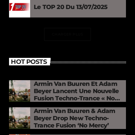
Le TOP 20 Du 13/07/2025
CHARGER PLUS
HOT POSTS
Armin Van Buuren Et Adam
Beyer Lancent Une Nouvelle
Fusion Techno-Trance « No
Mercy »
Armin Van Buuren & Adam
Beyer Drop New Techno-
Trance Fusion ‘No Mercy’