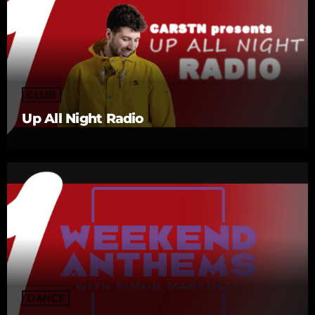
CLUB
Up All Night Radio
DANCE