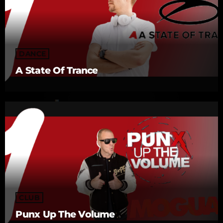
DANCE
A State Of Trance
CLUB
Punx Up The Volume