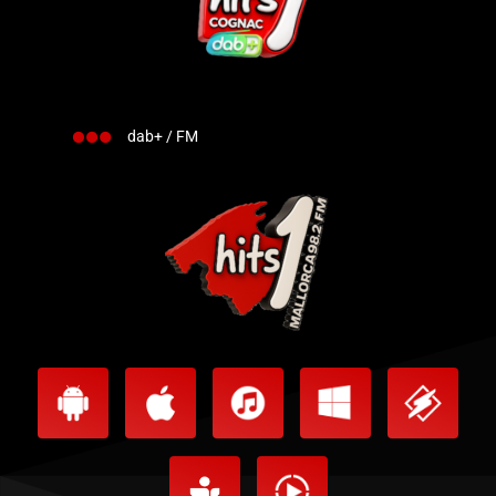
dab+ / FM