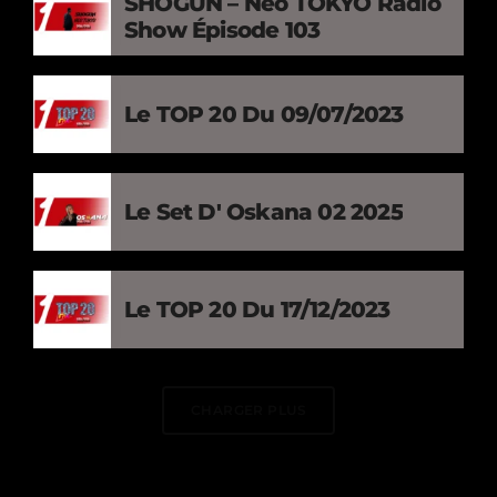
SHOGUN – Neo TOKYO Radio
Show Épisode 103
Le TOP 20 Du 09/07/2023
Le Set D' Oskana 02 2025
Le TOP 20 Du 17/12/2023
CHARGER PLUS