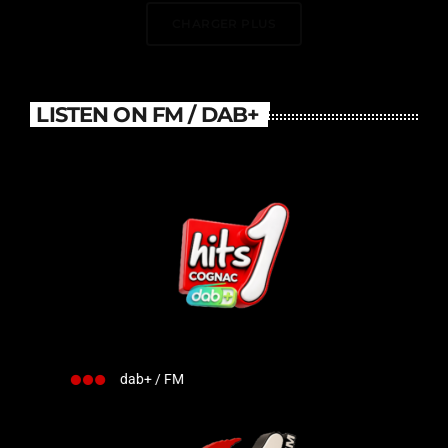
France
CHARGER PLUS
LISTEN ON FM / DAB+
dab+ / FM