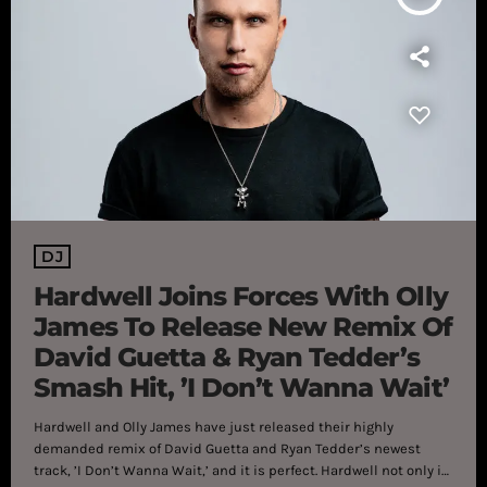
DJ
Hardwell Joins Forces With Olly
James To Release New Remix Of
David Guetta & Ryan Tedder’s
Smash Hit, ’I Don’t Wanna Wait’
Hardwell and Olly James have just released their highly
demanded remix of David Guetta and Ryan Tedder’s newest
track, ’I Don’t Wanna Wait,’ and it is perfect. Hardwell not only is