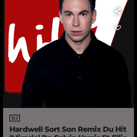
DJ
Hardwell Sort Son Remix Du Hit