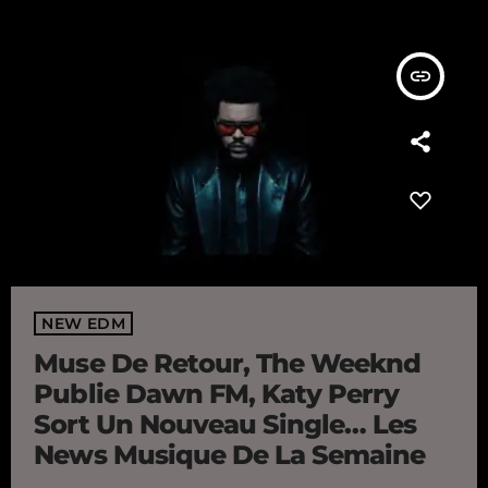
insert_link
NEW EDM
Muse De Retour, The Weeknd
Publie Dawn FM, Katy Perry
Sort Un Nouveau Single… Les
News Musique De La Semaine