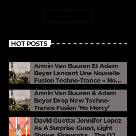
CHARGER PLUS
HOT POSTS
Armin Van Buuren Et Adam
Beyer Lancent Une Nouvelle
Fusion Techno-Trance « No
Mercy »
Armin Van Buuren & Adam
Beyer Drop New Techno-
Trance Fusion ‘No Mercy’
David Guetta: Jennifer Lopez
As A Surprise Guest, Light
Shows, Fireworks… The DJ