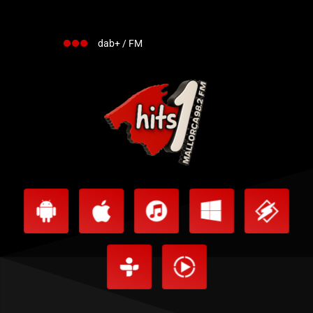
dab+ / FM