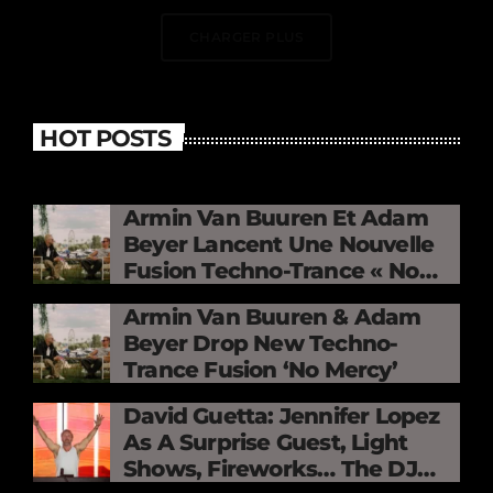
CHARGER PLUS
HOT POSTS
Armin Van Buuren Et Adam
Beyer Lancent Une Nouvelle
Fusion Techno-Trance « No
Mercy »
Armin Van Buuren & Adam
Beyer Drop New Techno-
Trance Fusion ‘No Mercy’
David Guetta: Jennifer Lopez
As A Surprise Guest, Light
Shows, Fireworks… The DJ