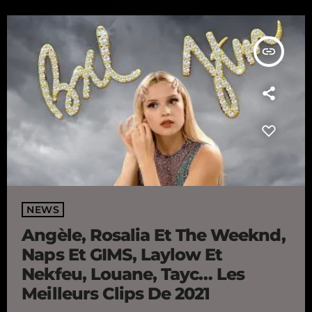
insert_link
NEWS
Angèle, Rosalia Et The Weeknd,
Naps Et GIMS, Laylow Et
Nekfeu, Louane, Tayc… Les
Meilleurs Clips De 2021