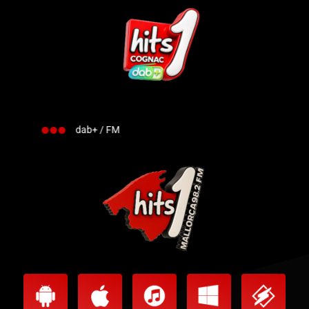
dab+ / FM