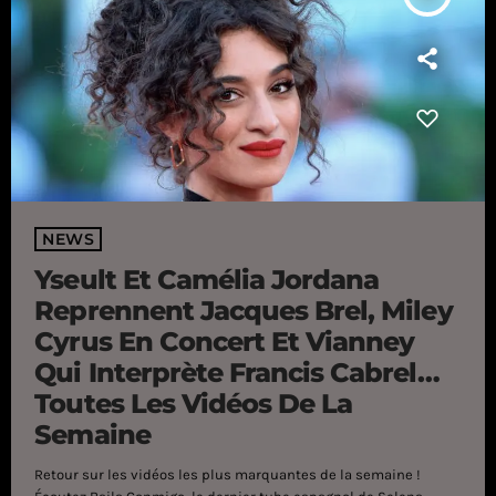
NEWS
Yseult Et Camélia Jordana
Reprennent Jacques Brel, Miley
Cyrus En Concert Et Vianney
Qui Interprète Francis Cabrel…
Toutes Les Vidéos De La
Semaine
Retour sur les vidéos les plus marquantes de la semaine !