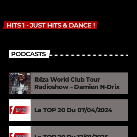
HITS 1 - JUST HITS & DANCE !
PODCASTS
Ibiza World Club Tour
Radioshow – Damien N-Drix
Le TOP 20 Du 07/04/2024