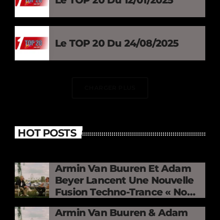
Le TOP 20 Du 12/01/2025
Le TOP 20 Du 24/08/2025
CHARGER PLUS
HOT POSTS
Armin Van Buuren Et Adam
Beyer Lancent Une Nouvelle
Fusion Techno-Trance « No
Mercy »
Armin Van Buuren & Adam