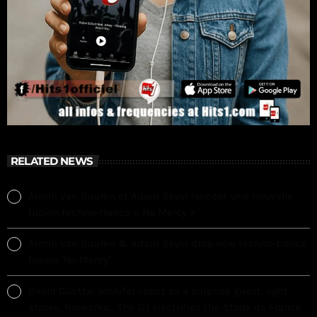
RELATED NEWS
Armin van Buuren et Adam Beyer lancent une nouvelle
fusion techno-trance « No Mercy »
Armin van Buuren & Adam Beyer drop new techno-trance
fusion ‘No Mercy’
David Guetta: Jennifer Lopez as a surprise guest, light
shows, fireworks… The DJ electrifies the Stade de France