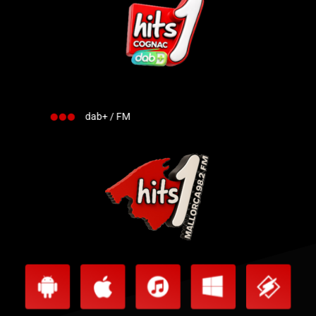
dab+ / FM