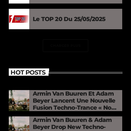
Le TOP 20 Du 25/05/2025
CHARGER PLUS
HOT POSTS
Armin Van Buuren Et Adam
Beyer Lancent Une Nouvelle
Fusion Techno-Trance « No
Mercy »
Armin Van Buuren & Adam
Beyer Drop New Techno-