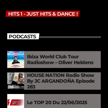
HITS 1 - JUST HITS & DANCE !
PODCASTS
Ibiza World Club Tour
Radioshow – Oliver Heldens
HOUSE NATION Radio Show
By JC ARGANDOÑA Episode
283
Le TOP 20 Du 22/06/2025