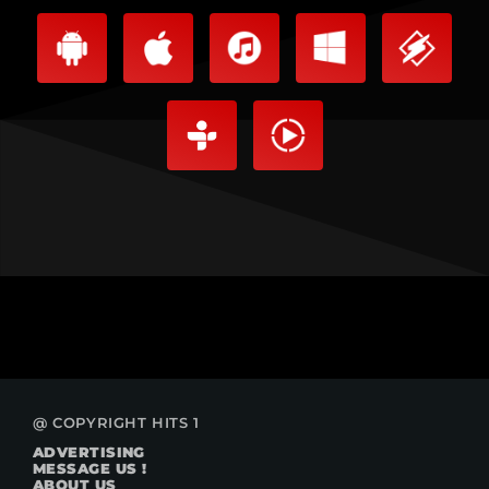
@ COPYRIGHT HITS 1
ADVERTISING
MESSAGE US !
ABOUT US