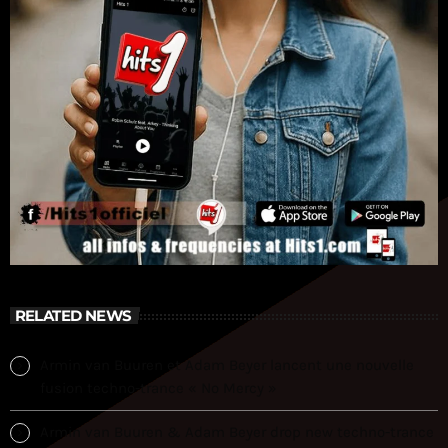
RELATED NEWS
Armin van Buuren et Adam Beyer lancent une nouvelle
fusion techno-trance « No Mercy »
Armin van Buuren & Adam Beyer drop new techno-trance