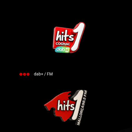
dab+ / FM