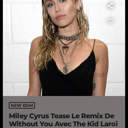
NEW EDM
Miley Cyrus Tease Le Remix De
Without You Avec The Kid Laroi