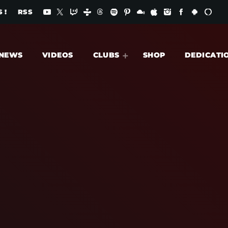
 !
RSS
NEWS
VIDEOS
CLUBS
SHOP
DEDICATI