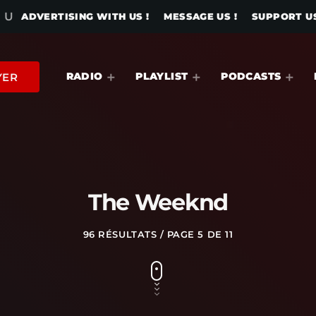
 U
ADVERTISING WITH US !
MESSAGE US !
SUPPORT US
RADIO
PLAYLIST
PODCASTS
YER
The Weeknd
96 RÉSULTATS / PAGE 5 DE 11