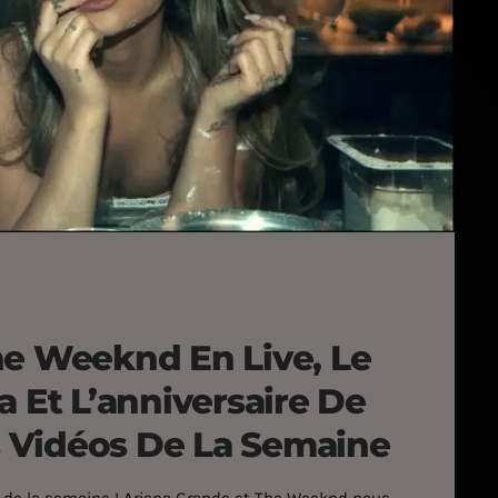
he Weeknd En Live, Le
a Et L’anniversaire De
 Vidéos De La Semaine