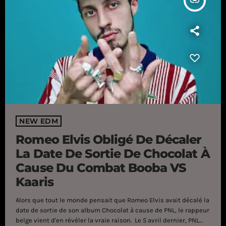
insert_link
NEW EDM
Romeo Elvis Obligé De Décaler
La Date De Sortie De Chocolat À
Cause Du Combat Booba VS
Kaaris
Alors que tout le monde pensait que Romeo Elvis avait décalé la
date de sortie de son album Chocolat à cause de PNL, le rappeur
belge vient d'en révéler la vraie raison. Le 5 avril dernier, PNL