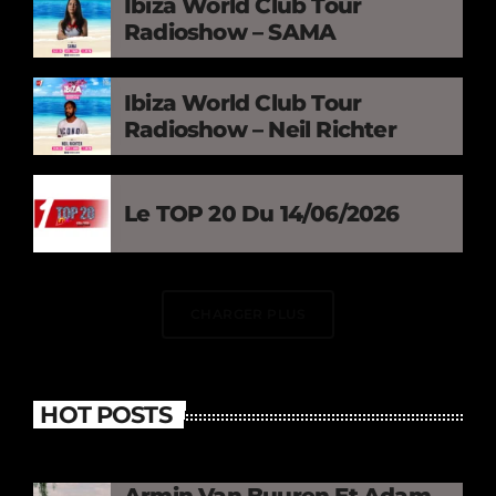
Ibiza World Club Tour
Radioshow – SAMA
Ibiza World Club Tour
Radioshow – Neil Richter
Le TOP 20 Du 14/06/2026
CHARGER PLUS
HOT POSTS
Armin Van Buuren Et Adam