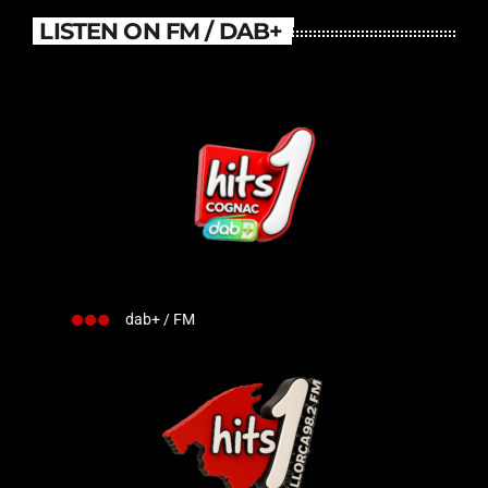
LISTEN ON FM / DAB+
dab+ / FM