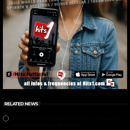
RELATED NEWS
Armin van Buuren et Adam Beyer lancent une nouvelle
fusion techno-trance « No Mercy »