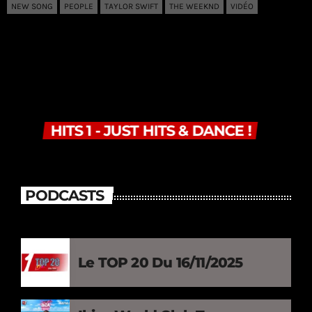
NEW SONG
PEOPLE
TAYLOR SWIFT
THE WEEKND
VIDÉO
HITS 1 - JUST HITS & DANCE !
PODCASTS
Le TOP 20 Du 16/11/2025