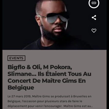
insert_link
EVENTS
Bigflo & Oli, M Pokora,
Slimane… Ils Étaient Tous Au
Concert De Maître Gims En
Belgique
Le 27 mars 2019, Maître Gims se produisait à Bruxelles en
Belgique, l'occasion pour plusieurs stars de faire le
déplacement pour venir l'encourager. Maître Gims est au