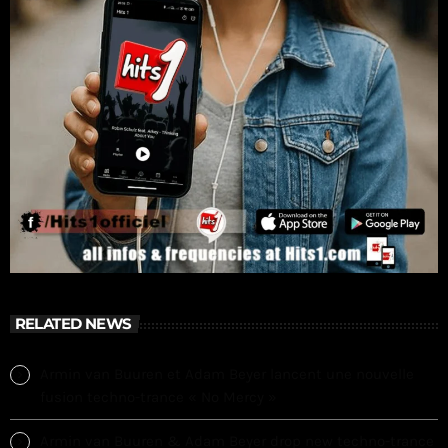
RELATED NEWS
Armin van Buuren et Adam Beyer lancent une nouvelle
fusion techno-trance « No Mercy »
Armin van Buuren & Adam Beyer drop new techno-trance