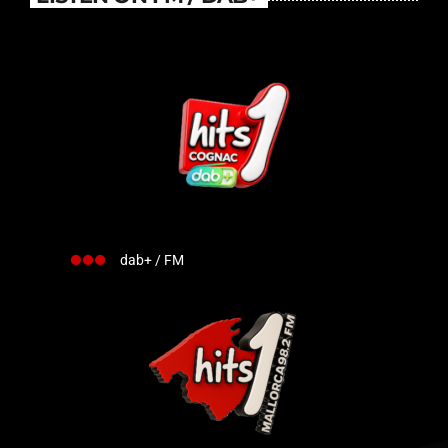
dab+ / FM