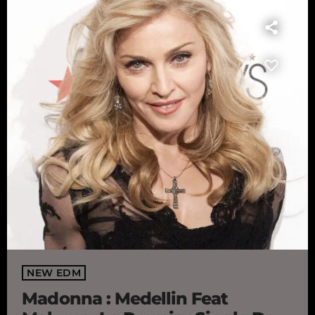
NEW EDM
Madonna : Medellin Feat