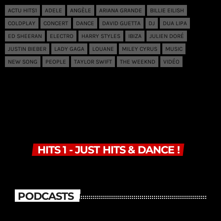
ACTU HITS1
ADELE
ANGÈLE
ARIANA GRANDE
BILLIE EILISH
COLDPLAY
CONCERT
DANCE
DAVID GUETTA
DJ
DUA LIPA
ED SHEERAN
ELECTRO
HARRY STYLES
IBIZA
JULIEN DORÉ
JUSTIN BIEBER
LADY GAGA
LOUANE
MILEY CYRUS
MUSIC
NEW SONG
PEOPLE
TAYLOR SWIFT
THE WEEKND
VIDÉO
HITS 1 - JUST HITS & DANCE !
PODCASTS