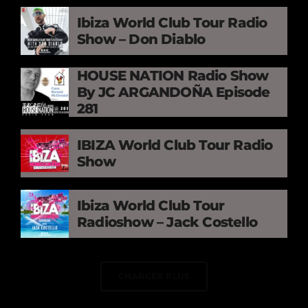
Ibiza World Club Tour Radio
Show – Don Diablo
HOUSE NATION Radio Show
By JC ARGANDOÑA Episode
281
IBIZA World Club Tour Radio
Show
Ibiza World Club Tour
Radioshow – Jack Costello
CHARGER PLUS